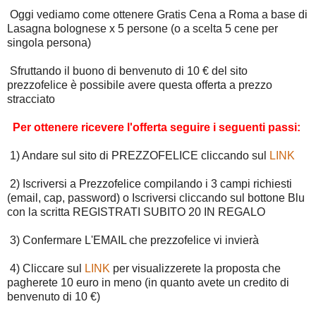
Oggi vediamo come ottenere Gratis Cena a Roma a base di
Lasagna bolognese x 5 persone (o a scelta 5 cene per
singola persona)
Sfruttando il buono di benvenuto di 10 € del sito
prezzofelice è possibile avere questa offerta a prezzo
stracciato
Per ottenere ricevere l'offerta seguire i seguenti passi:
1) Andare sul sito di PREZZOFELICE cliccando sul
LINK
2) Iscriversi a Prezzofelice compilando i 3 campi richiesti
(email, cap, password) o Iscriversi cliccando sul bottone Blu
con la scritta REGISTRATI SUBITO 20 IN REGALO
3) Confermare L'EMAIL che prezzofelice vi invierà
4) Cliccare sul
LINK
per visualizzerete la proposta che
pagherete 10 euro in meno (in quanto avete un credito di
benvenuto di 10 €)