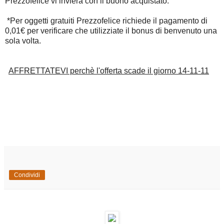
Prezzofelice vi invierà con il buono acquistato.
*Per oggetti gratuiti Prezzofelice richiede il pagamento di
0,01€ per verificare che utilizziate il bonus di benvenuto una
sola volta.
AFFRETTATEVI perchè l'offerta scade il giorno 14-11-11
Condividi