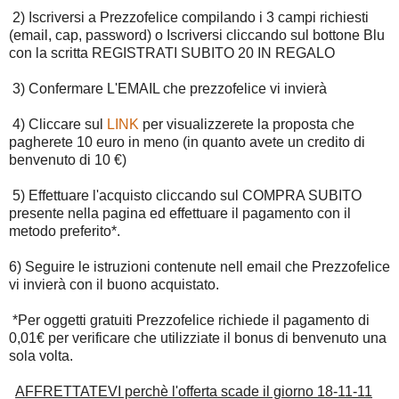
2) Iscriversi a Prezzofelice compilando i 3 campi richiesti
(email, cap, password) o Iscriversi cliccando sul bottone Blu
con la scritta REGISTRATI SUBITO 20 IN REGALO
3) Confermare L'EMAIL che prezzofelice vi invierà
4) Cliccare sul
LINK
per visualizzerete la proposta che
pagherete 10 euro in meno (in quanto avete un credito di
benvenuto di 10 €)
5) Effettuare l'acquisto cliccando sul COMPRA SUBITO
presente nella pagina ed effettuare il pagamento con il
metodo preferito*.
6) Seguire le istruzioni contenute nell email che Prezzofelice
vi invierà con il buono acquistato.
*Per oggetti gratuiti Prezzofelice richiede il pagamento di
0,01€ per verificare che utilizziate il bonus di benvenuto una
sola volta.
AFFRETTATEVI perchè l'offerta scade il giorno 18-11-11