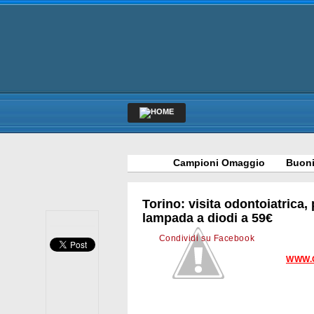
Campioni Omaggio
Buoni
Torino: visita odontoiatrica,
lampada a diodi a 59€
Condividi su Facebook
WWW.