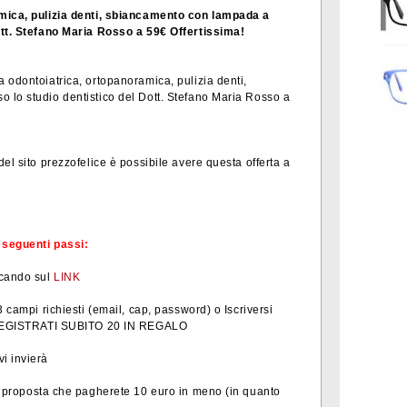
amica, pulizia denti, sbiancamento con lampada a
ott. Stefano Maria Rosso a 59€ Offertissima!
 odontoiatrica, ortopanoramica, pulizia denti,
 lo studio dentistico del Dott. Stefano Maria Rosso a
el sito prezzofelice è possibile avere questa offerta a
i seguenti passi:
ccando sul
LINK
3 campi richiesti (email, cap, password) o Iscriversi
ta REGISTRATI SUBITO 20 IN REGALO
i invierà
a proposta che pagherete 10 euro in meno (in quanto