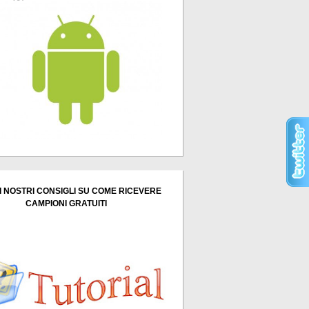
I NOSTRI CONSIGLI SU COME RICEVERE
CAMPIONI GRATUITI