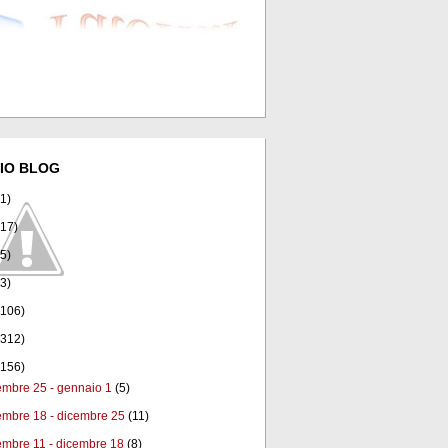
IO BLOG
(1)
(17)
(5)
(3)
(106)
(312)
(156)
embre 25 - gennaio 1
(5)
embre 18 - dicembre 25
(11)
embre 11 - dicembre 18
(8)