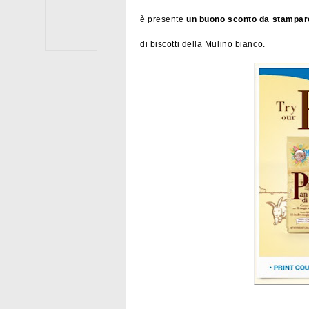
è presente
un buono sconto da stampa
di biscotti della Mulino bianco
.