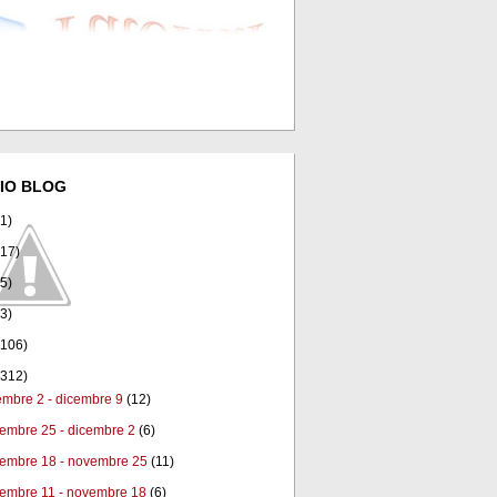
IO BLOG
(1)
(17)
(5)
(3)
(106)
(312)
embre 2 - dicembre 9
(12)
embre 25 - dicembre 2
(6)
embre 18 - novembre 25
(11)
embre 11 - novembre 18
(6)