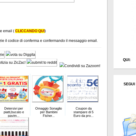
te email (
CLICCANDO QUI
)
tizie il codice di conferma e confermando il messaggio email.
QUI:
SEGUI 
Detersivi per
Omaggio Sonaglio
Coupon da
piatti,bucato e
per Bambini
stampare di 5
pavim...
Fisher...
Euro da pro...