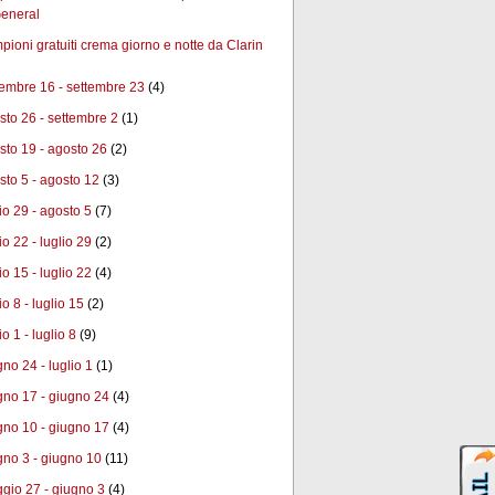
eneral
ioni gratuiti crema giorno e notte da Clarin
tembre 16 - settembre 23
(4)
sto 26 - settembre 2
(1)
sto 19 - agosto 26
(2)
sto 5 - agosto 12
(3)
lio 29 - agosto 5
(7)
io 22 - luglio 29
(2)
io 15 - luglio 22
(4)
io 8 - luglio 15
(2)
io 1 - luglio 8
(9)
gno 24 - luglio 1
(1)
gno 17 - giugno 24
(4)
gno 10 - giugno 17
(4)
gno 3 - giugno 10
(11)
gio 27 - giugno 3
(4)