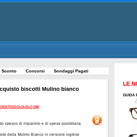
 Sconto
Concorsi
Sondaggi Pagati
LE N
quisto biscotti Mulino bianco
GUIDA 
GRATISOQUASI.COM
do spesso di risparmio e di spesa quotidiana
ito della Mulino Bianco in versione inglese