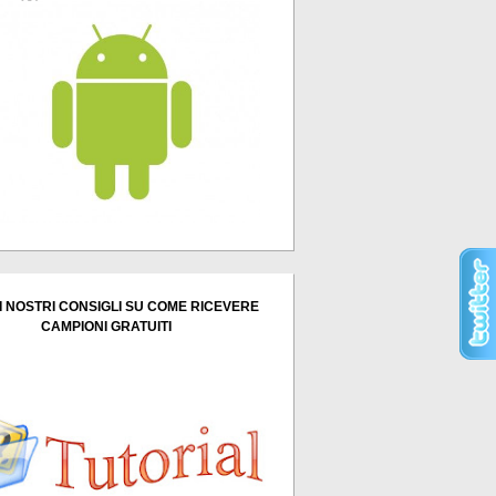
I NOSTRI CONSIGLI SU COME RICEVERE
CAMPIONI GRATUITI