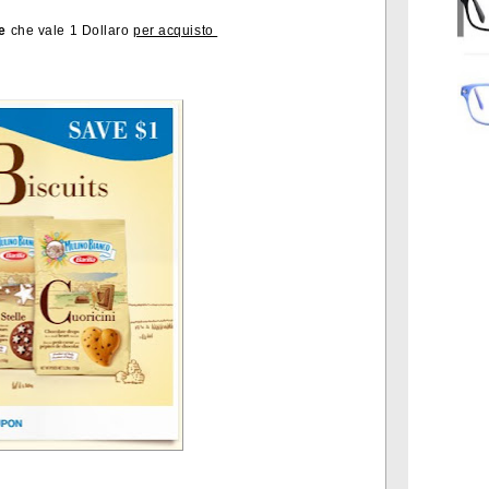
re
che vale 1 Dollaro
per acquisto