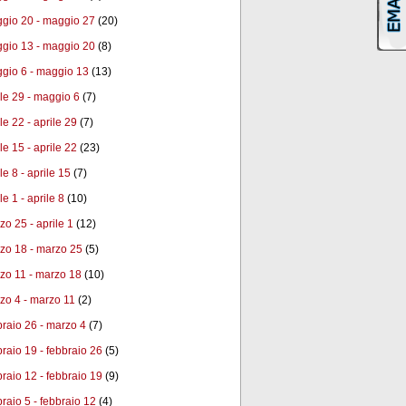
gio 20 - maggio 27
(20)
gio 13 - maggio 20
(8)
gio 6 - maggio 13
(13)
ile 29 - maggio 6
(7)
le 22 - aprile 29
(7)
le 15 - aprile 22
(23)
le 8 - aprile 15
(7)
le 1 - aprile 8
(10)
zo 25 - aprile 1
(12)
zo 18 - marzo 25
(5)
zo 11 - marzo 18
(10)
zo 4 - marzo 11
(2)
braio 26 - marzo 4
(7)
braio 19 - febbraio 26
(5)
braio 12 - febbraio 19
(9)
braio 5 - febbraio 12
(4)