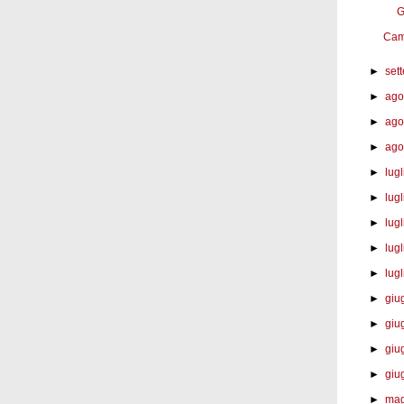
G
Camp
►
set
►
ago
►
ago
►
ago
►
lug
►
lugl
►
lugl
►
lugl
►
lugl
►
giu
►
giu
►
giu
►
giu
►
mag