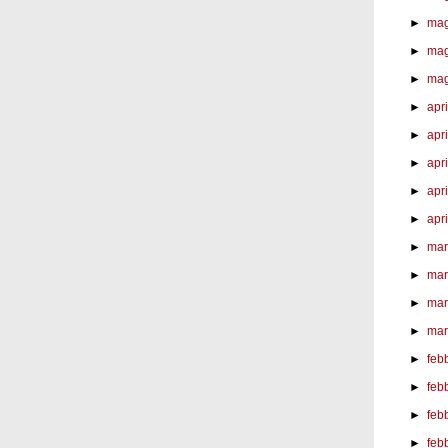
►
mag
►
mag
►
mag
►
apr
►
apri
►
apri
►
apri
►
apri
►
mar
►
mar
►
mar
►
mar
►
feb
►
feb
►
feb
►
feb