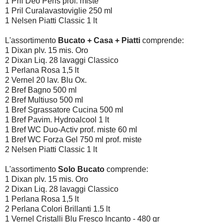
1 Pril Deo Perls prof. miste
1 Pril Curalavastoviglie 250 ml
1 Nelsen Piatti Classic 1 lt
L'assortimento
Bucato + Casa + Piatti
comprende:
1 Dixan plv. 15 mis. Oro
2 Dixan Liq. 28 lavaggi Classico
1 Perlana Rosa 1,5 lt
2 Vernel 20 lav. Blu Ox.
2 Bref Bagno 500 ml
2 Bref Multiuso 500 ml
1 Bref Sgrassatore Cucina 500 ml
1 Bref Pavim. Hydroalcool 1 lt
1 Bref WC Duo-Activ prof. miste 60 ml
1 Bref WC Forza Gel 750 ml prof. miste
2 Nelsen Piatti Classic 1 lt
L'assortimento
Solo Bucato
comprende:
1 Dixan plv. 15 mis. Oro
2 Dixan Liq. 28 lavaggi Classico
1 Perlana Rosa 1,5 lt
2 Perlana Colori Brillanti 1.5 lt
1 Vernel Cristalli Blu Fresco Incanto - 480 gr