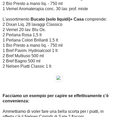
2 Bio Presto a mano liq. - 750 ml
1 Vernel Aromaterapia conc. 30 lav. prof. miste
L'assortimento
Bucato (solo liquidi)+ Casa
comprende:
2 Dixan Liq. 28 lavaggi Classico
2 Vernel 20 lav. Blu Ox.
2 Perlana Rosa 1,5 lt
1 Perlana Colori Brillanti 1.5 lt
1 Bio Presto a mano liq. - 750 ml
1 Bref Pavim. Hydroalcool 1 lt
2 Bref Multiuso 500 ml
2 Bref Bagno 500 ml
2 Nelsen Piatti Classic 1 lt
Facciamo un esempio per capire se effettivamente c'è
convenienza:
Ammettiamo di voler fare una bella scorta per i piatti, in
offerta c'è il Nelsen Cristalli di Sale 2 flaconi