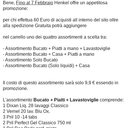
Bene,
Fino al 7 Febbraio
Henkel offre un appetitosa
promozione:
per chi effettua 60 Euro di acquisti all interno del sito oltre
alla spedizione Gratuita potrà aggiungere
nel carrello uno dei quattro assortimenti a scelta tra:
- Assortimento Bucato + Piatti a mano + Lavastoviglie
- Assortimento Bucato + Casa + Piatti a mano
- Assortimento Solo Bucato
- Assortimento Bucato (Solo liquidi) + Casa
Il costo di questo assortimento sarà solo 9,9 € essendo in
promozione.
L'assortimento
Bucato + Piatti + Lavastoviglie
comprende:
1 Dixan Liq. 28 lavaggi Classico
2 Vernel 20 lav. Blu Ox.
3 Pril 10 -14 tabs
2 Pril Perfect Gel Classico 750 ml