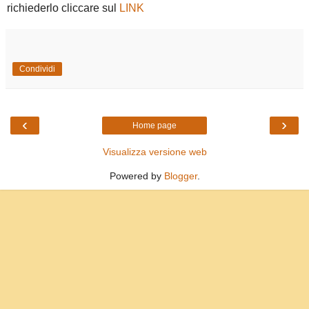
richiederlo cliccare sul
LINK
Condividi
‹
›
Home page
Visualizza versione web
Powered by
Blogger
.