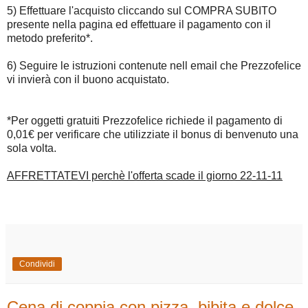
5) Effettuare l'acquisto cliccando sul COMPRA SUBITO
presente nella pagina ed effettuare il pagamento con il
metodo preferito*.
6) Seguire le istruzioni contenute nell email che Prezzofelice
vi invierà con il buono acquistato.
*Per oggetti gratuiti Prezzofelice richiede il pagamento di
0,01€ per verificare che utilizziate il bonus di benvenuto una
sola volta.
AFFRETTATEVI perchè l'offerta scade il giorno 22-11-11
Condividi
Cena di coppia con pizza, bibita e dolce