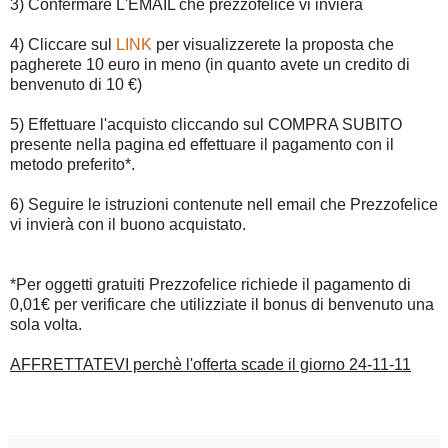
3) Confermare L'EMAIL che prezzofelice vi invierà
4) Cliccare sul
LINK
per visualizzerete la proposta che
pagherete 10 euro in meno (in quanto avete un credito di
benvenuto di 10 €)
5) Effettuare l'acquisto cliccando sul COMPRA SUBITO
presente nella pagina ed effettuare il pagamento con il
metodo preferito*.
6) Seguire le istruzioni contenute nell email che Prezzofelice
vi invierà con il buono acquistato.
*Per oggetti gratuiti Prezzofelice richiede il pagamento di
0,01€ per verificare che utilizziate il bonus di benvenuto una
sola volta.
AFFRETTATEVI perchè l'offerta scade il giorno 24-11-11