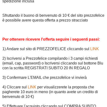
spedizione inclusa
Sfruttando il buono di benvenuto di 10 € del sito prezzofelice
è possibile avere questa offerta a prezzo stracciato
Per ottenere ricevere l'offerta seguire i seguenti passi:
1) Andare sul sito di PREZZOFELICE cliccando sul
LINK
2) Iscriversi a Prezzofelice compilando i 3 campi richiesti
(email, cap, password) o Iscriversi cliccando sul bottone Blu
con la scritta REGISTRATI SUBITO 20 IN REGALO
3) Confermare L'EMAIL che prezzofelice vi invierà
4) Cliccare sul
LINK
per visualizzerete la proposta che
pagherete 10 euro in meno (in quanto avete un credito di
benvenuto di 10 €)
5) Effettuare l'acquisto cliccando sul COMPRA SUBITO