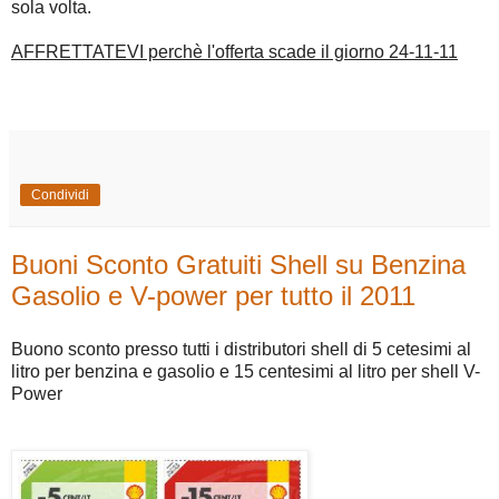
sola volta.
AFFRETTATEVI perchè l'offerta scade il giorno 24-11-11
Condividi
Buoni Sconto Gratuiti Shell su Benzina
Gasolio e V-power per tutto il 2011
Buono sconto presso tutti i distributori shell di 5 cetesimi al
litro per benzina e gasolio e 15 centesimi al litro per shell V-
Power