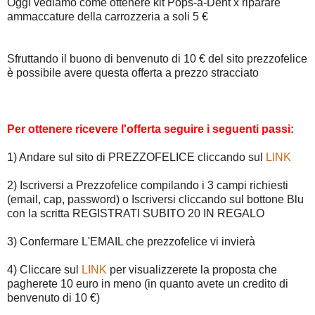
Oggi vediamo come ottenere kit Pops-a-Dent x riparare
ammaccature della carrozzeria a soli 5 €
Sfruttando il buono di benvenuto di 10 € del sito prezzofelice
è possibile avere questa offerta a prezzo stracciato
Per ottenere ricevere l'offerta seguire i seguenti passi:
1) Andare sul sito di PREZZOFELICE cliccando sul
LINK
2) Iscriversi a Prezzofelice compilando i 3 campi richiesti
(email, cap, password) o Iscriversi cliccando sul bottone Blu
con la scritta REGISTRATI SUBITO 20 IN REGALO
3) Confermare L'EMAIL che prezzofelice vi invierà
4) Cliccare sul
LINK
per visualizzerete la proposta che
pagherete 10 euro in meno (in quanto avete un credito di
benvenuto di 10 €)