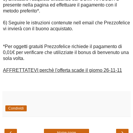
presente nella pagina ed effettuare il pagamento con il
metodo preferito*.
6) Seguire le istruzioni contenute nell email che Prezzofelice
vi invierà con il buono acquistato.
*Per oggetti gratuiti Prezzofelice richiede il pagamento di
0,01€ per verificare che utilizziate il bonus di benvenuto una
sola volta.
AFFRETTATEVI perchè l'offerta scade il giorno 26-11-11
Condividi
‹
›
Home page