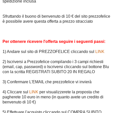
spedizione inclusa
Sfruttando il buono di benvenuto di 10 € del sito prezzofelice
è possibile avere questa offerta a prezzo stracciato
Per ottenere ricevere l'offerta seguire i seguenti passi:
1) Andare sul sito di PREZZOFELICE cliccando sul
LINK
2) Iscriversi a Prezzofelice compilando i 3 campi richiesti
(email, cap, password) o Iscriversi cliccando sul bottone Blu
con la scritta REGISTRATI SUBITO 20 IN REGALO
3) Confermare L'EMAIL che prezzofelice vi invierà
4) Cliccare sul
LINK
per visualizzerete la proposta che
pagherete 10 euro in meno (in quanto avete un credito di
benvenuto di 10 €)
5) Effettuare l'acquisto cliccando sul COMPRA SUBITO