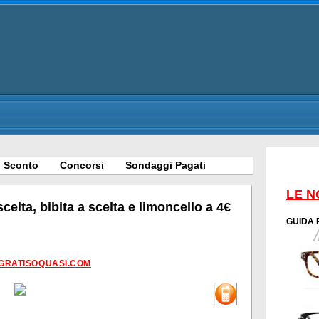
 Sconto
Concorsi
Sondaggi Pagati
LE N
celta, bibita a scelta e limoncello a 4€
GUIDA 
GRATISOQUASI.COM