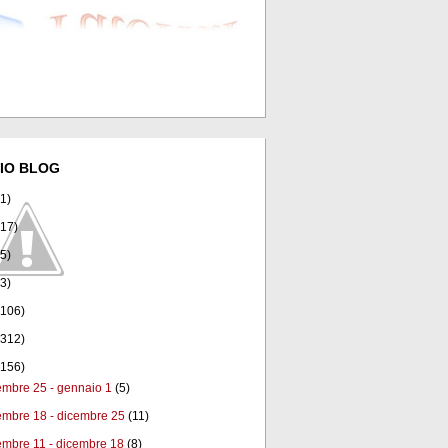
IO BLOG
(1)
(17)
(5)
(3)
(106)
(312)
(156)
embre 25 - gennaio 1
(5)
embre 18 - dicembre 25
(11)
embre 11 - dicembre 18
(8)