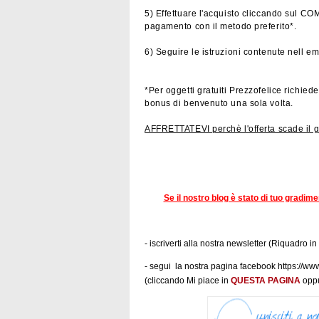
5) Effettuare l'acquisto cliccando sul C
pagamento con il metodo preferito*.
6) Seguire le istruzioni contenute nell em
*Per oggetti gratuiti Prezzofelice richiede
bonus di benvenuto una sola volta.
AFFRETTATEVI perchè l'offerta scade il 
Se il nostro blog è stato di tuo gradim
- iscriverti alla nostra newsletter (Riquadro in
- segui la nostra pagina facebook https:/
(cliccando Mi piace in
QUESTA PAGINA
oppu