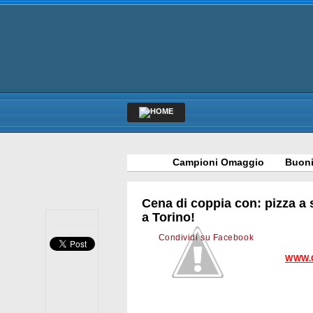
Campioni Omaggio
Buoni
Cena di coppia con: pizza a s
a Torino!
Condividi su Facebook
WWW.