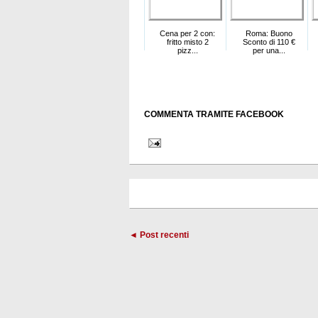
Cena per 2 con:
Roma: Buono
fritto misto 2
Sconto di 110 €
pizz...
per una...
COMMENTA TRAMITE FACEBOOK
◄ Post recenti