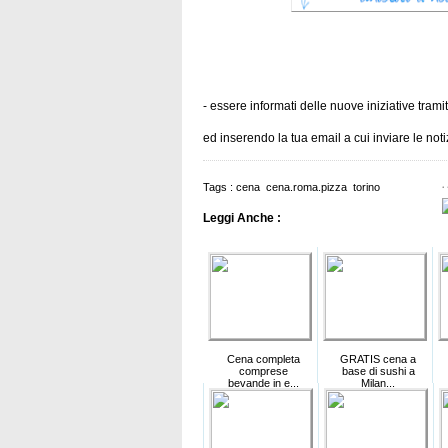
- essere informati delle nuove iniziative trami
ed inserendo la tua email a cui inviare le no
Tags :
cena
cena.roma.pizza
torino
Leggi Anche :
Cena completa
GRATIS cena a
comprese
base di sushi a
bevande in e...
Milan...