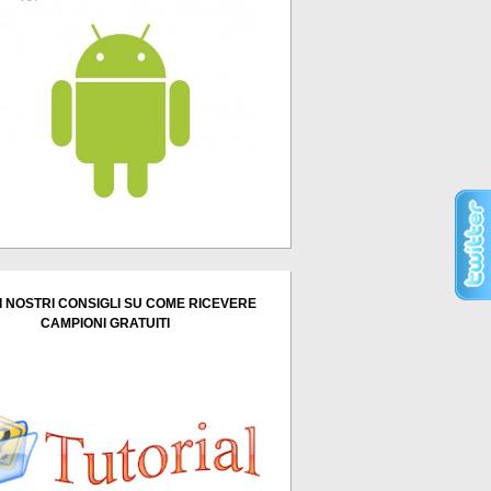
I NOSTRI CONSIGLI SU COME RICEVERE
CAMPIONI GRATUITI