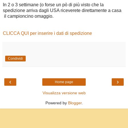
In 2 o 3 settimane (o forse un pò di più visto che la
spedizione arriva dagli USA riceverete direttamente a casa
il campioncino omaggio.
CLICCA QUI per inserire i dati di spedizione
Condividi
‹
›
Home page
Visualizza versione web
Powered by
Blogger
.