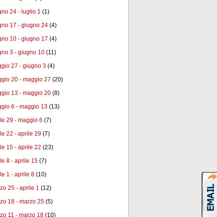
gno 24 - luglio 1
(1)
gno 17 - giugno 24
(4)
gno 10 - giugno 17
(4)
gno 3 - giugno 10
(11)
gio 27 - giugno 3
(4)
gio 20 - maggio 27
(20)
gio 13 - maggio 20
(8)
gio 6 - maggio 13
(13)
ile 29 - maggio 6
(7)
le 22 - aprile 29
(7)
le 15 - aprile 22
(23)
le 8 - aprile 15
(7)
le 1 - aprile 8
(10)
zo 25 - aprile 1
(12)
zo 18 - marzo 25
(5)
zo 11 - marzo 18
(10)