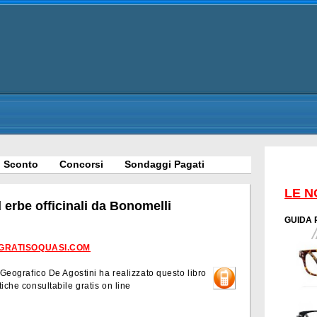
 Sconto
Concorsi
Sondaggi Pagati
LE N
 erbe officinali da Bonomelli
GUIDA 
GRATISOQUASI.COM
o Geografico De Agostini ha realizzato questo libro
iche consultabile gratis on line