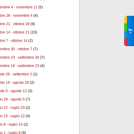
embre 4 - novembre 11
(5)
obre 28 - novembre 4
(4)
obre 21 - ottobre 28
(9)
obre 14 - ottobre 21
(10)
bre 7 - ottobre 14
(2)
tembre 30 - ottobre 7
(7)
tembre 23 - settembre 30
(7)
tembre 16 - settembre 23
(4)
sto 26 - settembre 2
(1)
sto 19 - agosto 26
(2)
sto 5 - agosto 12
(3)
lio 29 - agosto 5
(7)
io 22 - luglio 29
(2)
io 15 - luglio 22
(4)
io 8 - luglio 15
(2)
io 1 - luglio 8
(9)