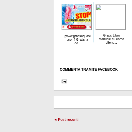
Gratis Libro
[www.gratisoquasi
Manuale su come
.com] Gratis la
difend...
co...
COMMENTA TRAMITE FACEBOOK
◄ Post recenti