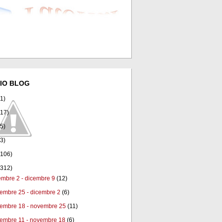
IO BLOG
(1)
(17)
(5)
(3)
(106)
(312)
embre 2 - dicembre 9
(12)
embre 25 - dicembre 2
(6)
embre 18 - novembre 25
(11)
embre 11 - novembre 18
(6)