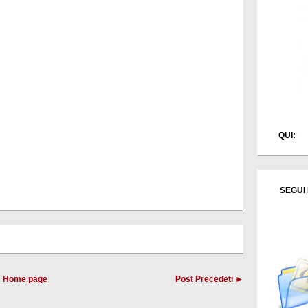
QUI:
SEGUI 
Home page
Post Precedeti ►