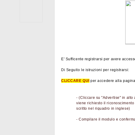
E' Sufficente registrarsi per avere access
Di Seguito le istruzioni per registrarsi:
CLICCARE QUI
per accedere alla pagina
- (Cliccare su "Advertise" in alto
viene richiesto il riconosciment
scritto nel riquadro in inglese)
- Compilare il modulo e conferm