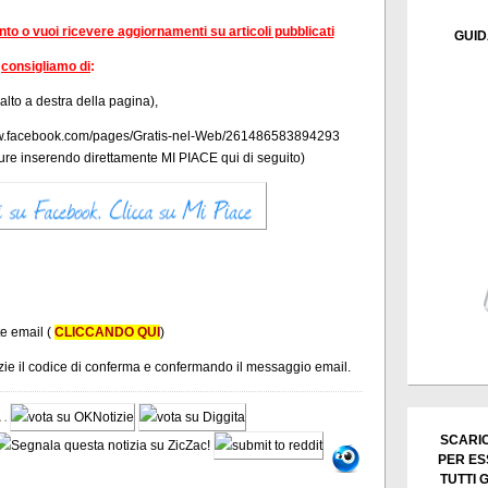
ento o vuoi ricevere aggiornamenti su articoli pubblicati
GUID
consigliamo di
:
 alto a destra della pagina),
/www.facebook.com/pages/Gratis-nel-Web/261486583894293
re inserendo direttamente
MI PIACE qui di seguito)
te email (
CLICCANDO QUI
)
tizie il codice di conferma e confermando il messaggio email.
SCARIC
PER ES
TUTTI 