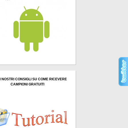
I NOSTRI CONSIGLI SU COME RICEVERE
CAMPIONI GRATUITI