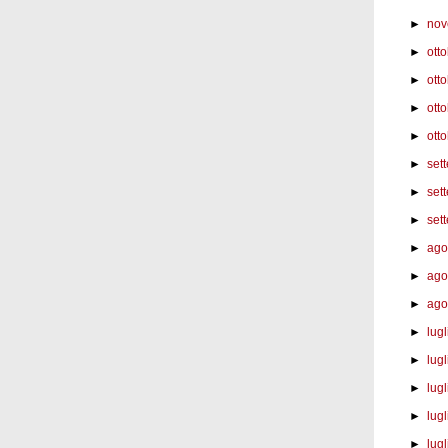
►
nov
►
ott
►
ott
►
ott
►
otto
►
set
►
set
►
set
►
ago
►
ago
►
ago
►
lug
►
lugl
►
lugl
►
lugl
►
lugl