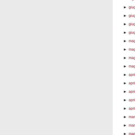
►
giu
►
giu
►
giu
►
giu
►
mag
►
mag
►
mag
►
mag
►
apr
►
apri
►
apri
►
apri
►
apri
►
mar
►
mar
►
mar