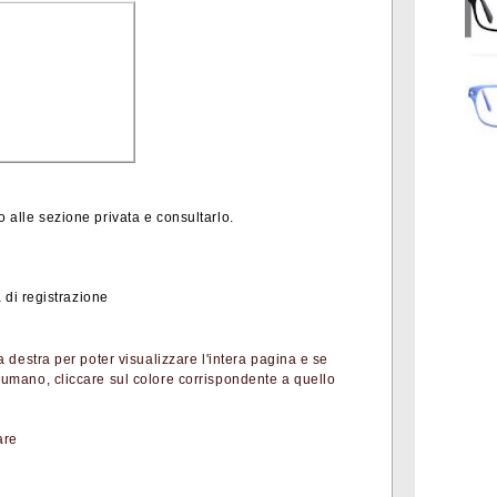
o alle sezione privata e consultarlo.
 di registrazione
 a destra per poter visualizzare l'intera pagina e se
o umano, cliccare sul colore corrispondente a quello
are