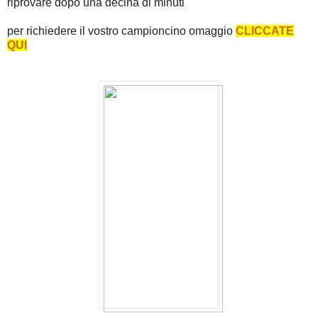
riprovare dopo una decina di minuti
per richiedere il vostro campioncino omaggio
CLICCATE
QUI