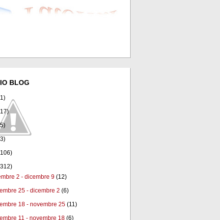
IO BLOG
(1)
(17)
(5)
(3)
(106)
(312)
embre 2 - dicembre 9
(12)
embre 25 - dicembre 2
(6)
embre 18 - novembre 25
(11)
embre 11 - novembre 18
(6)