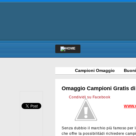
Campioni Omaggio
Buoni
Omaggio Campioni Gratis di T
Condividi su Facebook
WWW.
Senza dubbio il marchio più famoso per la 
che offre la possibilitàdi richiedere campi