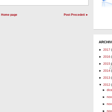
Home page
Post Precedeti ►
ARCHIV
►
2017
►
2016
►
2015
►
2014
►
2013
▼
2012
►
dic
►
nov
►
nov
►
nov