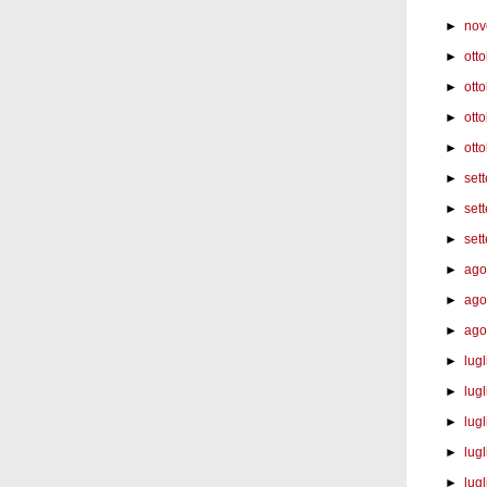
►
nov
►
ott
►
ott
►
ott
►
otto
►
set
►
set
►
set
►
ago
►
ago
►
ago
►
lug
►
lugl
►
lugl
►
lugl
►
lugl