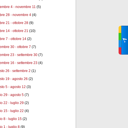
embre 4 - novembre 11
(5)
obre 28 - novembre 4
(4)
obre 21 - ottobre 28
(9)
obre 14 - ottobre 21
(10)
bre 7 - ottobre 14
(2)
tembre 30 - ottobre 7
(7)
tembre 23 - settembre 30
(7)
tembre 16 - settembre 23
(4)
sto 26 - settembre 2
(1)
sto 19 - agosto 26
(2)
sto 5 - agosto 12
(3)
lio 29 - agosto 5
(7)
io 22 - luglio 29
(2)
io 15 - luglio 22
(4)
io 8 - luglio 15
(2)
io 1 - luglio 8
(9)