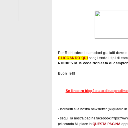
Per Richiedere i campioni gratuiti dovet
CLICCANDO QUI
scegliendo i tipi di ca
RICHIESTA la voce richiesta di campion
Buon Te!!!
Se il nostro blog è stato di tuo gradim
- iscriverti alla nostra newsletter (Riquadro in
- segui la nostra pagina facebook https:/
(cliccando Mi piace in
QUESTA PAGINA
oppu