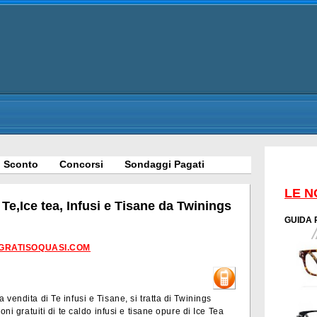
 Sconto
Concorsi
Sondaggi Pagati
LE N
e,Ice tea, Infusi e Tisane da Twinings
GUIDA 
GRATISOQUASI.COM
vendita di Te infusi e Tisane, si tratta di Twinings
oni gratuiti di te caldo infusi e tisane opure di Ice Tea