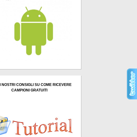
I NOSTRI CONSIGLI SU COME RICEVERE
CAMPIONI GRATUITI