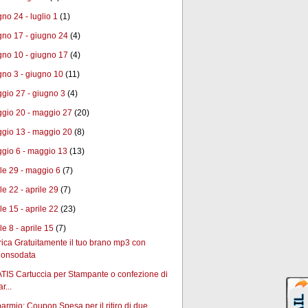
gno 24 - luglio 1
(1)
gno 17 - giugno 24
(4)
gno 10 - giugno 17
(4)
gno 3 - giugno 10
(11)
gio 27 - giugno 3
(4)
gio 20 - maggio 27
(20)
gio 13 - maggio 20
(8)
gio 6 - maggio 13
(13)
ile 29 - maggio 6
(7)
le 22 - aprile 29
(7)
le 15 - aprile 22
(23)
le 8 - aprile 15
(7)
ica Gratuitamente il tuo brano mp3 con
onsodata
TIS Cartuccia per Stampante o confezione di
ar...
armio: Coupon Spesa per il ritiro di due