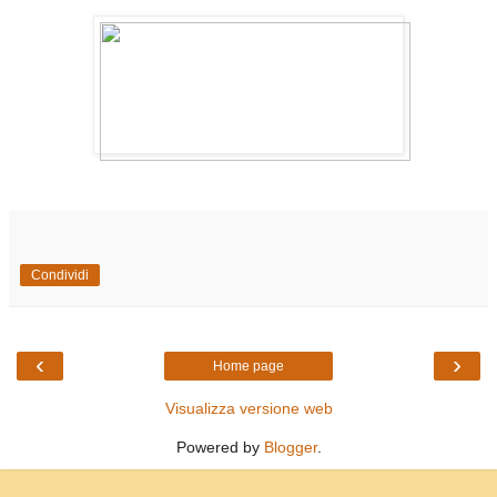
Condividi
‹
›
Home page
Visualizza versione web
Powered by
Blogger
.