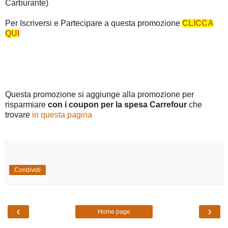
Carburante)
Per Iscriversi e Partecipare a questa promozione
CLICCA
QUI
Questa promozione si aggiunge alla promozione per
risparmiare
con i coupon per la spesa Carrefour
che
trovare
in questa pagina
Condividi
‹
›
Home page