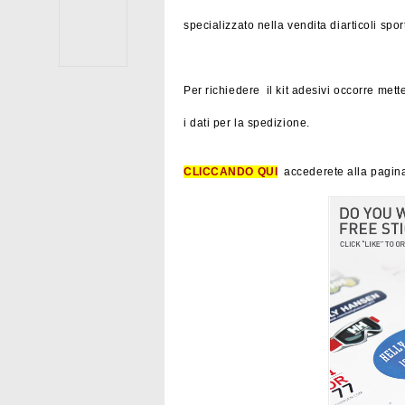
specializzato nella vendita diarticoli sp
Per richiedere il kit adesivi occorre met
i dati per la spedizione.
CLICCANDO QUI
accederete alla pagin