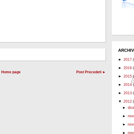
ARCHIV
►
2017
►
2016
Home page
Post Precedeti ►
►
2015
►
2014
►
2013
▼
2012
►
dic
►
nov
►
nov
►
nov