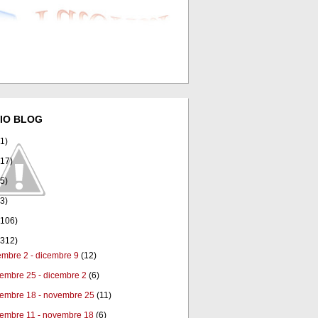
IO BLOG
(1)
(17)
(5)
(3)
(106)
(312)
embre 2 - dicembre 9
(12)
embre 25 - dicembre 2
(6)
embre 18 - novembre 25
(11)
embre 11 - novembre 18
(6)