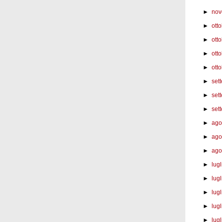
►
nov
►
ott
►
ott
►
ott
►
otto
►
set
►
set
►
set
►
ago
►
ago
►
ago
►
lug
►
lugl
►
lugl
►
lugl
►
lugl