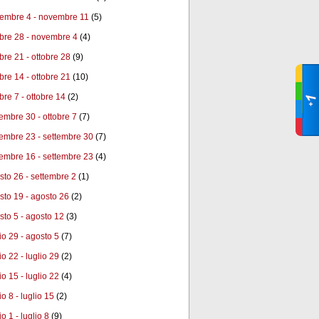
embre 4 - novembre 11
(5)
obre 28 - novembre 4
(4)
obre 21 - ottobre 28
(9)
obre 14 - ottobre 21
(10)
bre 7 - ottobre 14
(2)
tembre 30 - ottobre 7
(7)
tembre 23 - settembre 30
(7)
tembre 16 - settembre 23
(4)
sto 26 - settembre 2
(1)
sto 19 - agosto 26
(2)
sto 5 - agosto 12
(3)
lio 29 - agosto 5
(7)
io 22 - luglio 29
(2)
io 15 - luglio 22
(4)
io 8 - luglio 15
(2)
io 1 - luglio 8
(9)