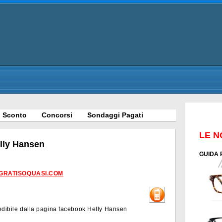
 Sconto
Concorsi
Sondaggi Pagati
LE N
elly Hansen
GUIDA 
GRATISOQUASI.COM
edibile dalla pagina facebook Helly Hansen