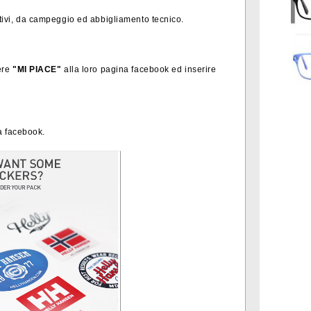
ortivi, da campeggio ed abbigliamento tecnico.
tere
"MI PIACE"
alla loro pagina facebook ed inserire
a facebook.