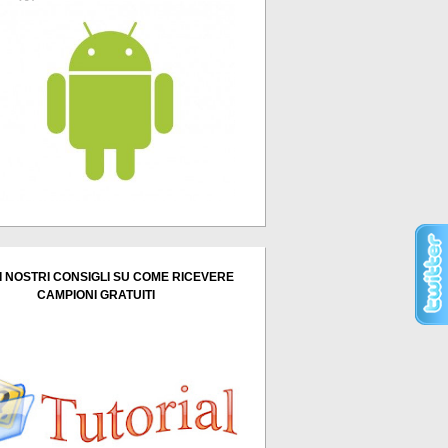
I NOSTRI CONSIGLI SU COME RICEVERE
CAMPIONI GRATUITI