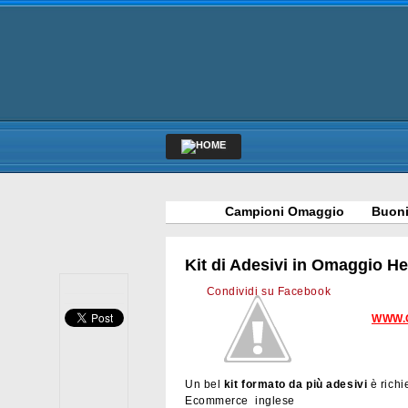
Campioni Omaggio
Buoni
Kit di Adesivi in Omaggio H
Condividi su Facebook
WWW.
Un bel
kit formato da più adesivi
è richi
Ecommerce inglese