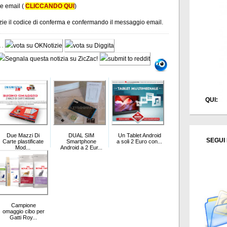
te email (
CLICCANDO QUI
)
tizie il codice di conferma e confermando il messaggio email.
QUI:
Due Mazzi Di
DUAL SIM
Un Tablet Android
SEGUI 
Carte plastificate
Smartphone
a soli 2 Euro con...
Mod...
Android a 2 Eur...
Campione
omaggio cibo per
Gatti Roy...